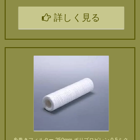
詳しく見る
糸巻きフィルター 250mm ポリプロピレン 0.5ミク