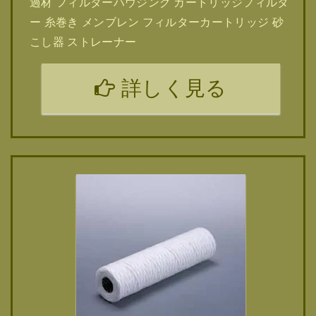
過材 フィルターハウジング カートリッジフィルタ
ー 糸巻き メンブレン フィルターカートリッジ 砂
こし器 ストレーナー
詳しく見る