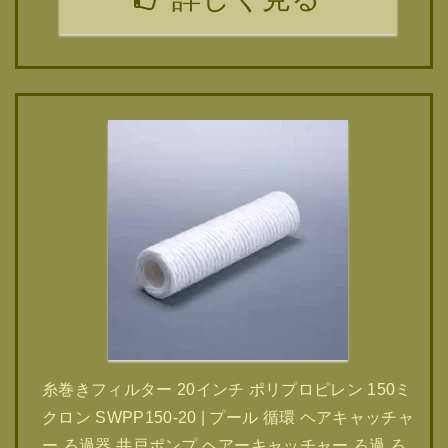
糸巻きフィルター 20インチ ポリプロピレン 150ミ
クロン SWPP150-20 | プール 循環 ヘアキャッチャ
ー ろ過器 井戸ポンプ ヘアーキャッチャー ろ過 ろ