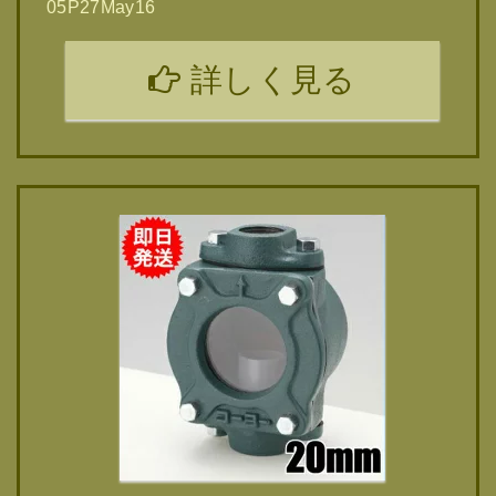
05P27May16
詳しく見る