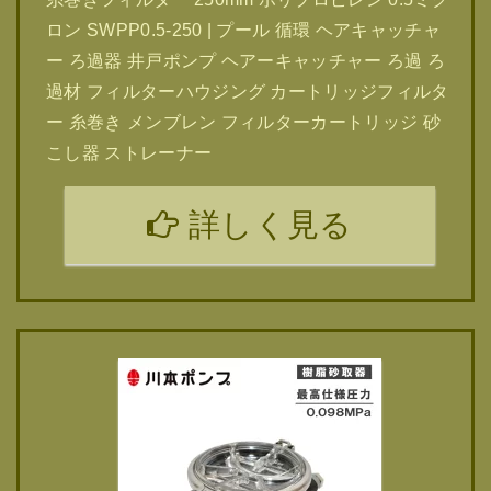
ロン SWPP0.5-250 | プール 循環 ヘアキャッチャ
ー ろ過器 井戸ポンプ ヘアーキャッチャー ろ過 ろ
過材 フィルターハウジング カートリッジフィルタ
ー 糸巻き メンブレン フィルターカートリッジ 砂
こし器 ストレーナー
詳しく見る