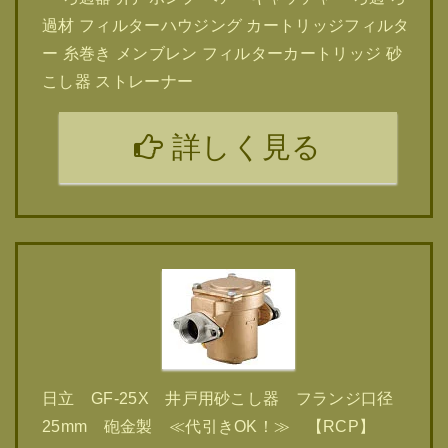
過材 フィルターハウジング カートリッジフィルタ
ー 糸巻き メンブレン フィルターカートリッジ 砂
こし器 ストレーナー
詳しく見る
日立 GF-25X 井戸用砂こし器 フランジ口径
25mm 砲金製 ≪代引きOK！≫ 【RCP】