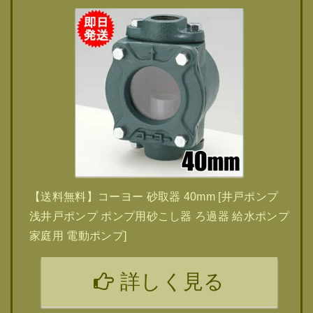
【送料無料】コーヨー 砂取器 40mm [井戸ポンプ
浅井戸ポンプ ポンプ用砂こし器 ろ過器 給水ポンプ
家庭用 電動ポンプ]
詳しく見る