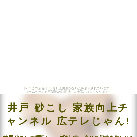
[PR] この広告は3ヶ月以上更新がないため表示されています。
ホームページを更新後24時間以内に表示されなくなります。
井戸 砂こし 家族向上チ
ャンネル 広テレじゃん!