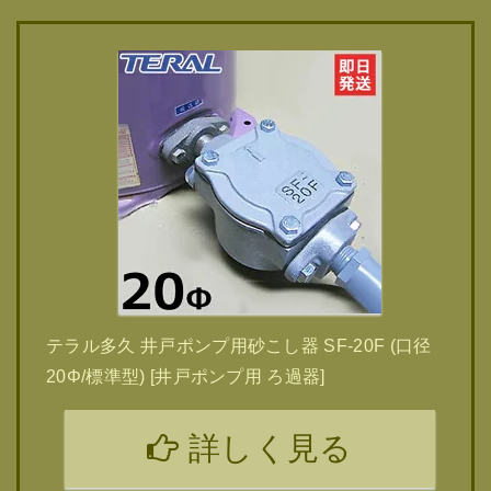
テラル多久 井戸ポンプ用砂こし器 SF-20F (口径
20Φ/標準型) [井戸ポンプ用 ろ過器]
詳しく見る