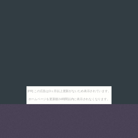
[PR] この広告は3ヶ月以上更新がないため表示されています。
ホームページを更新後24時間以内に表示されなくなります。