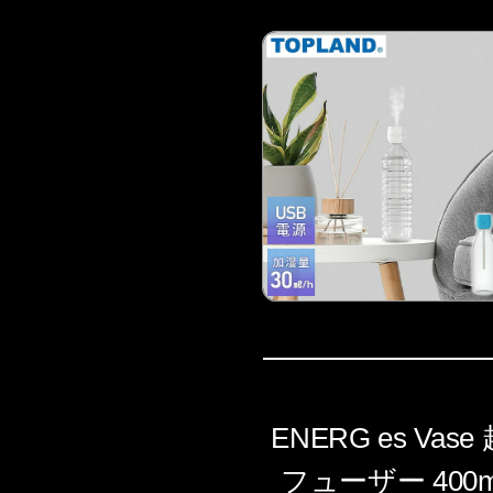
ENERG es V
フューザー 40