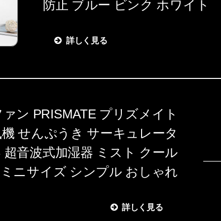
防止 ブルー ビンク ホワイト
詳しく見る
ン PRISMATE プリズメイト
 扇風機 せんぷうき サーキュレータ
器 超音波式加湿器 ミスト クール
 ミニサイズ シンプル おしゃれ
詳しく見る