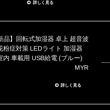
詳しく見る
新品】回転式加湿器 卓上 超音波
花粉症対策 LEDライト 加湿器
室内 車載用 USB給電 (ブルー)
MYR
詳しく見る