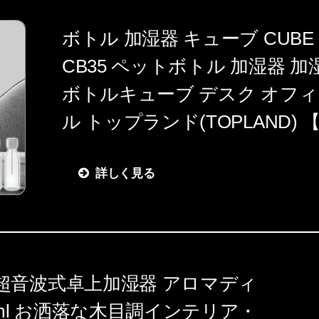
ボトル 加湿器 キューブ CUBE 
CB35 ペットボトル 加湿器 加
ボトルキューブ デスク オフィ
ル トップランド(TOPLAND)
詳しく見る
ase 超音波式卓上加湿器 アロマディ
0ml お洒落な木目調インテリア・