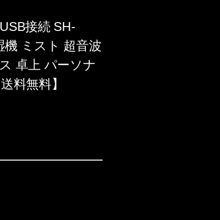
USB接続 SH-
湿機 ミスト 超音波
ス 卓上 パーソナ
 【送料無料】