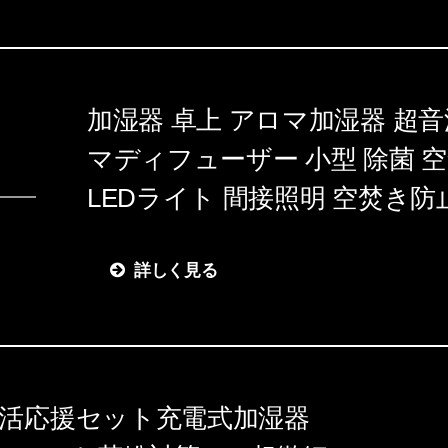
加湿器 卓上 アロマ加湿器 超
マディフューザー 小型 除菌 
LEDライト 間接照明 空焚き防
詳しく見る
新生活応援セット充電式加湿器