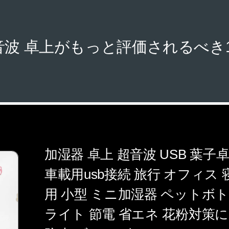
音波 卓上がもっと評価されるべき
加湿器 卓上 超音波 USB 葉子卓
車載用usb接続 旅行 オフィス 
用 小型 ミニ加湿器 ペットボトル
ライト 節電 省エネ 花粉対策に