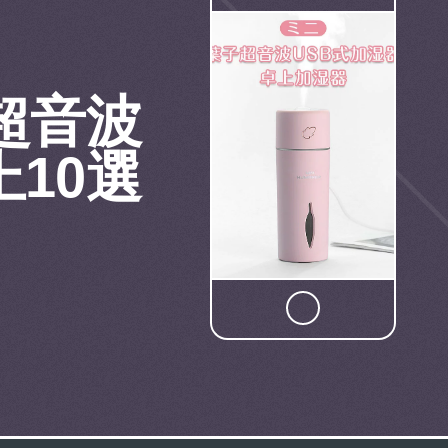
超音波
上10選