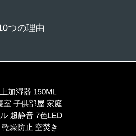
10つの理由
上加湿器 150ML
寝室 子供部屋 家庭
 超静音 7色LED
 乾燥防止 空焚き