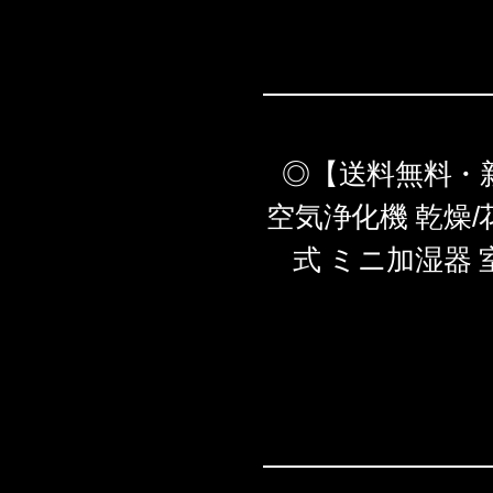
◎【送料無料・
空気浄化機 乾燥/
式 ミニ加湿器 